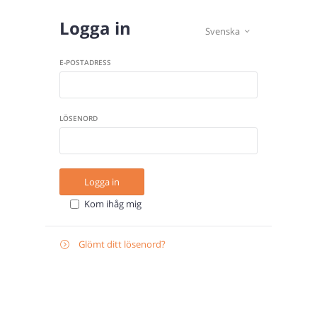
Logga in
Svenska

E-POSTADRESS
LÖSENORD
Logga in
Kom ihåg mig
Glömt ditt lösenord?

Återställ